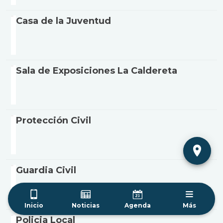
Casa de la Juventud
Sala de Exposiciones La Caldereta
Protección Civil
Guardia Civil
Inicio
Noticias
Agenda
Más
Policia Local